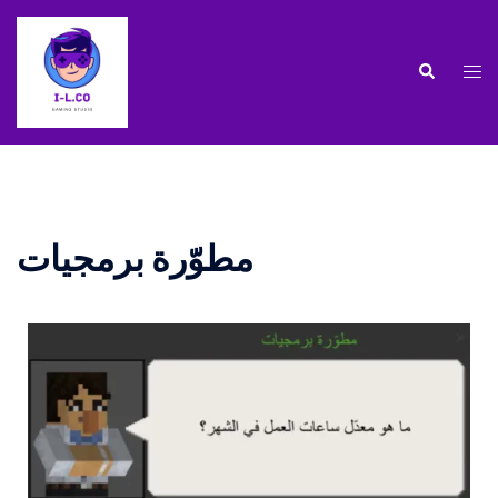
مطوّرة برمجيات