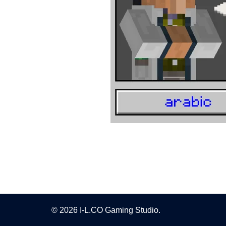
© 2026 I-L.CO Gaming Studio.