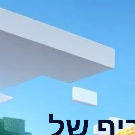
יף של