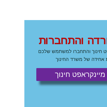
ד
ה
ו
ה
ת
ח
ב
ר
ו
ת
פט חינוך והתחברו למשתמש שלכם
 אחידה של משרד החינוך
מיינקראפט חינוך