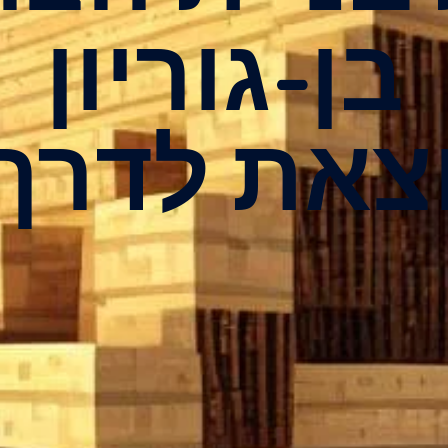
בן-גוריון
יוצאת לדרך